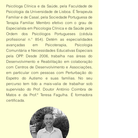
Psicóloga Clínica e da Saúde, pela Faculdade de
Psicologia da Universidade de Lisboa. É Terapeuta
Familiar e de Casal, pela Sociedade Portuguesa de
Terapia Familiar. Membro efetivo com o grau de
Especialista em Psicologia Clínica e da Saúde pela
Ordem dos Psicólogos Portugueses (cédula
profissional n.º 854). Detém as especialidades
avançadas em Psicoterapia, Psicologia
Comunitária e Necessidades Educativas Especiais
pela OPP. Desde 2006, trabalha nas áreas do
Desenvolvimento e Reabilitação em colaboração
com Centros de Desenvolvimento e Associações,
em particular com pessoas com Perturbação do
Espetro do Autismo e suas famílias. No seu
percurso tem tido a mais-valia de trabalhar sob
supervisão do Prof. Doutor António Coimbra de
Matos e da Prof.ª Teresa Fagulha. É formadora
certificada.