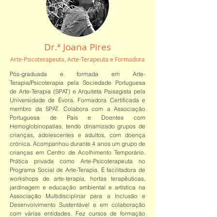
Dr.ª Joana Pires
Arte-Psicoterapeuta, Arte-Terapeuta e Formadora
Pós-graduada e formada em Arte-
Terapia/Psicoterapia pela Sociedade Portuguesa
de Arte-Terapia (SPAT) e Arquiteta Paisagista pela
Universidade de Évora. Formadora Certificada e
membro da SPAT. Colabora com a Associação
Portuguesa de Pais e Doentes com
Hemoglobinopatias, tendo dinamizado grupos de
crianças, adolescentes e adultos, com doença
crónica. Acompanhou durante 4 anos um grupo de
crianças em Centro de Acolhimento Temporário.
Prática privada como Arte-Psicoterapeuta no
Programa Social de Arte-Terapia. É facilitadora de
workshops de arte-terapia, hortas terapêuticas,
jardinagem e educação ambiental e artística na
Associação Multidisciplinar para a Inclusão e
Desenvolvimento Sustentável e em colaboração
com várias entidades. Fez cursos de formação