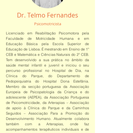
Dr. Telmo Fernandes
Psicomotricista
Licenciado em Reabilitação Psicomotora pela
Faculdade de Motricidade Humana e em
Educação Básica pela Escola Superior de
Educação de Lisboa. É mestrando em Ensino de 1º
CEB e Matemática e Ciências Naturais do 2º CEB.
Tem desenvolvido a sua prática no âmbito da
saúde mental infantil e juvenil e iniciou o seu
percurso profissional no Hospital de Dia, na
Clínica do Parque, do Departamento de
Pedopsiquiatria do Hospital Dona Estefânia.
Membro da secção portuguesa da Associação
Europeia de Psicopatologia da Criança e do
adolescente (AEPEA), da Associação Portuguesa
de Psicomotricidade, da Arterapias – Associação
de apoio à Clínica do Parque e da Caminhos
Seguidos – Associação Para a Promoção do
Desenvolvimento Humano. Atualmente colabora
também com a Arterapias, onde faz
acompanhamentos terapêuticos individuais e de