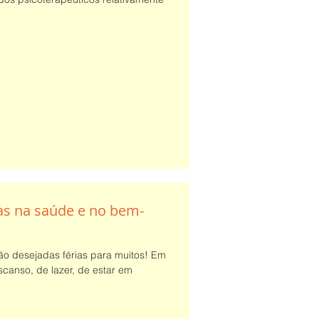
ias na saúde e no bem-
ão desejadas férias para muitos! Em
scanso, de lazer, de estar em