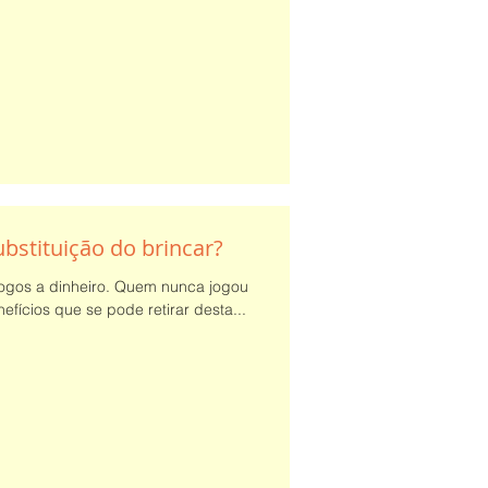
bstituição do brincar?
 jogos a dinheiro. Quem nunca jogou
fícios que se pode retirar desta...